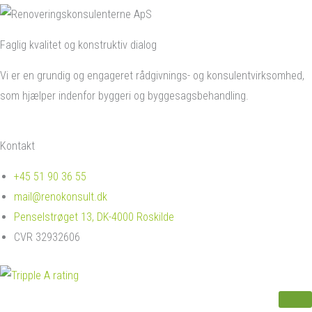
Faglig kvalitet og konstruktiv dialog
Vi er en grundig og engageret rådgivnings- og konsulentvirksomhed,
som hjælper indenfor byggeri og byggesagsbehandling.
Kontakt
+45 51 90 36 55
mail@renokonsult.dk
Penselstrøget 13, DK-4000 Roskilde
CVR 32932606